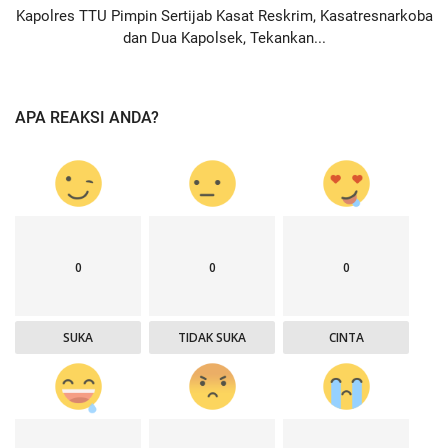
Kapolres TTU Pimpin Sertijab Kasat Reskrim, Kasatresnarkoba
dan Dua Kapolsek, Tekankan...
APA REAKSI ANDA?
0
0
0
SUKA
TIDAK SUKA
CINTA