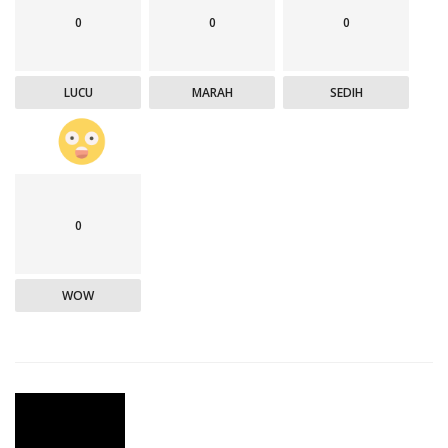
0
0
0
LUCU
MARAH
SEDIH
0
WOW