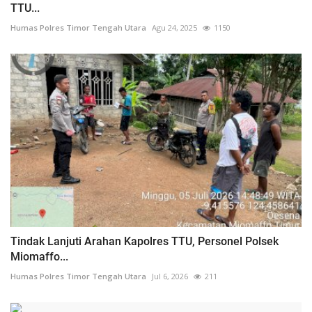
TTU...
Humas Polres Timor Tengah Utara
Agu 24, 2025
1150
Tindak Lanjuti Arahan Kapolres TTU, Personel Polsek
Miomaffo...
Humas Polres Timor Tengah Utara
Jul 6, 2026
211