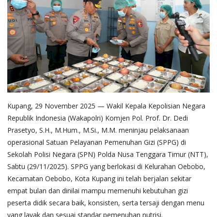
Kupang, 29 November 2025 — Wakil Kepala Kepolisian Negara
Republik Indonesia (Wakapolri) Komjen Pol. Prof. Dr. Dedi
Prasetyo, S.H., M.Hum., M.Si., M.M. meninjau pelaksanaan
operasional Satuan Pelayanan Pemenuhan Gizi (SPPG) di
Sekolah Polisi Negara (SPN) Polda Nusa Tenggara Timur (NTT),
Sabtu (29/11/2025). SPPG yang berlokasi di Kelurahan Oebobo,
Kecamatan Oebobo, Kota Kupang ini telah berjalan sekitar
empat bulan dan dinilai mampu memenuhi kebutuhan gizi
peserta didik secara baik, konsisten, serta tersaji dengan menu
yang layak dan sesuai standar pemenuhan nutrisi.