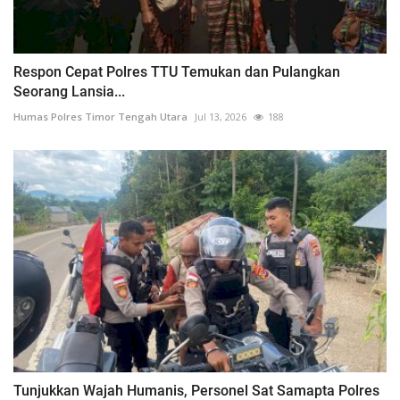
Respon Cepat Polres TTU Temukan dan Pulangkan
Seorang Lansia...
Humas Polres Timor Tengah Utara
Jul 13, 2026
188
Tunjukkan Wajah Humanis, Personel Sat Samapta Polres