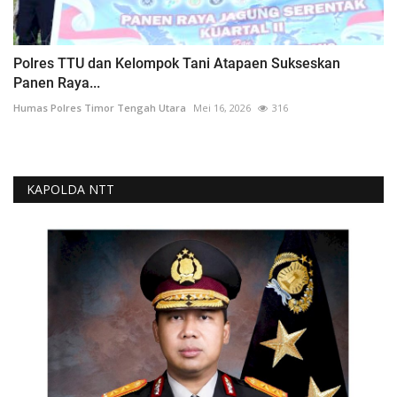
Polres TTU dan Kelompok Tani Atapaen Sukseskan
Panen Raya...
Humas Polres Timor Tengah Utara
Mei 16, 2026
316
KAPOLDA NTT