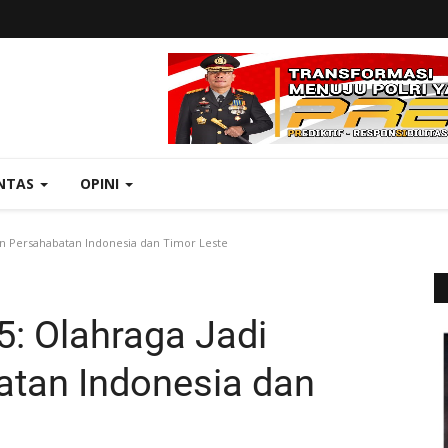
NTAS
OPINI
an Persahabatan Indonesia dan Timor Leste
5: Olahraga Jadi
tan Indonesia dan