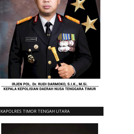
KAPOLRES TIMOR TENGAH UTARA