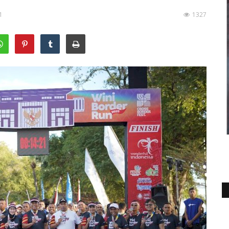
1
1327