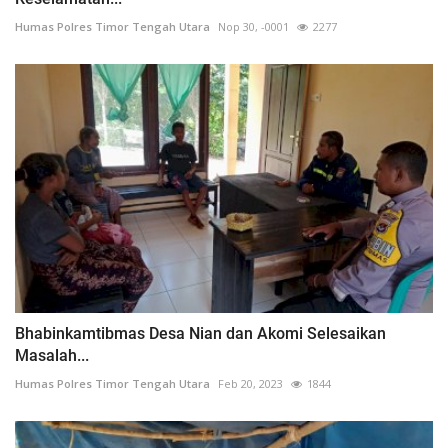
Humas Polres Timor Tengah Utara
Nop 30, -0001
2277
Bhabinkamtibmas Desa Nian dan Akomi Selesaikan
Masalah...
Humas Polres Timor Tengah Utara
Feb 20, 2023
1844