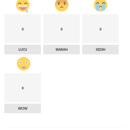
0
0
0
LUCU
MARAH
SEDIH
0
WOW