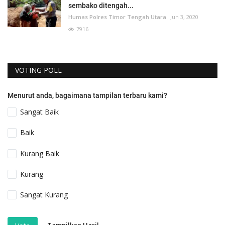
sembako ditengah...
Humas Polres Timor Tengah Utara
Jun 3, 2020
7916
VOTING POLL
Menurut anda, bagaimana tampilan terbaru kami?
Sangat Baik
Baik
Kurang Baik
Kurang
Sangat Kurang