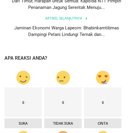
Dari Timur, Harapan untuk Semua: Kapolda NTT Pimpin
Penanaman Jagung Serentak Menuju...
ARTIKEL SELANJUTNYA
Jaminan Ekonomi Warga Lapeom: Bhabinkamtibmas
Dampingi Petani Lindungi Ternak dan...
APA REAKSI ANDA?
0
0
0
SUKA
TIDAK SUKA
CINTA