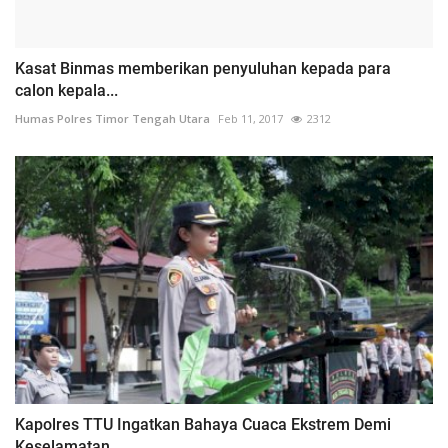
Kasat Binmas memberikan penyuluhan kepada para
calon kepala...
Humas Polres Timor Tengah Utara
Feb 11, 2017
2312
Kapolres TTU Ingatkan Bahaya Cuaca Ekstrem Demi
Keselamatan...