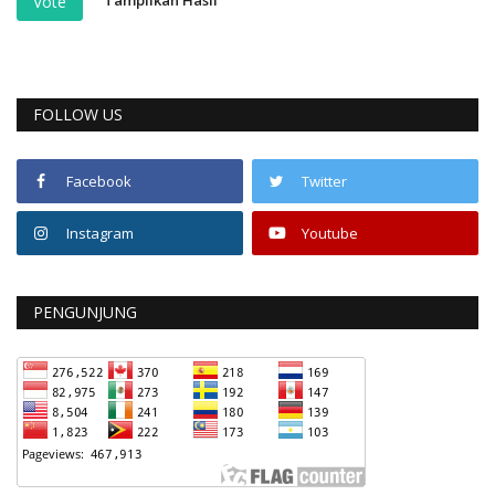
Tampilkan Hasil
Vote
FOLLOW US
Facebook
Twitter
Instagram
Youtube
PENGUNJUNG