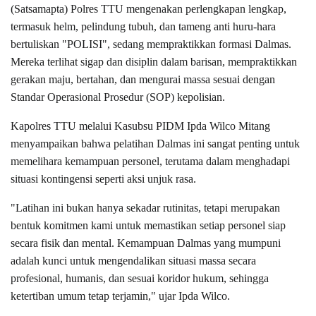
(Satsamapta) Polres TTU mengenakan perlengkapan lengkap,
termasuk helm, pelindung tubuh, dan tameng anti huru-hara
bertuliskan "POLISI", sedang mempraktikkan formasi Dalmas.
Mereka terlihat sigap dan disiplin dalam barisan, mempraktikkan
gerakan maju, bertahan, dan mengurai massa sesuai dengan
Standar Operasional Prosedur (SOP) kepolisian.
Kapolres TTU melalui Kasubsu PIDM Ipda Wilco Mitang
menyampaikan bahwa pelatihan Dalmas ini sangat penting untuk
memelihara kemampuan personel, terutama dalam menghadapi
situasi kontingensi seperti aksi unjuk rasa.
"Latihan ini bukan hanya sekadar rutinitas, tetapi merupakan
bentuk komitmen kami untuk memastikan setiap personel siap
secara fisik dan mental. Kemampuan Dalmas yang mumpuni
adalah kunci untuk mengendalikan situasi massa secara
profesional, humanis, dan sesuai koridor hukum, sehingga
ketertiban umum tetap terjamin," ujar Ipda Wilco.