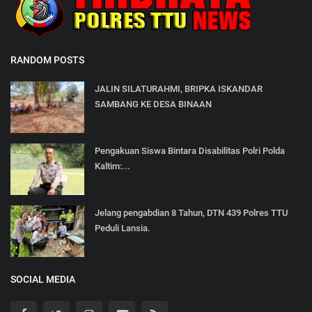
RANDOM POSTS
JALIN SILATURAHMI, BRIPKA ISKANDAR
SAMBANG KE DESA BINAAN
Pengakuan Siswa Bintara Disabilitas Polri Polda
Kaltim:...
Jelang pengabdian 8 Tahun, DTN 439 Polres TTU
Peduli Lansia.
SOCIAL MEDIA