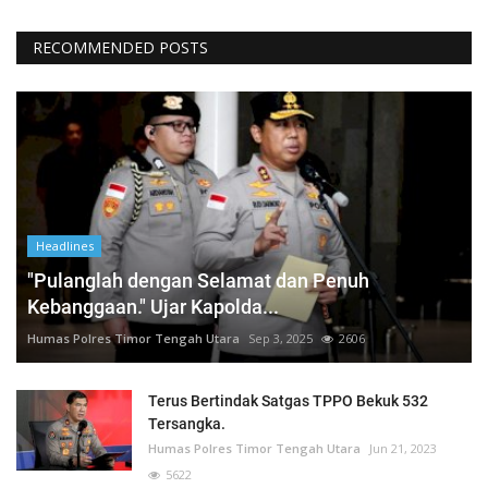
RECOMMENDED POSTS
Headlines
"Pulanglah dengan Selamat dan Penuh
Kebanggaan." Ujar Kapolda...
Humas Polres Timor Tengah Utara
Sep 3, 2025
2606
Terus Bertindak Satgas TPPO Bekuk 532
Tersangka.
Humas Polres Timor Tengah Utara
Jun 21, 2023
5622