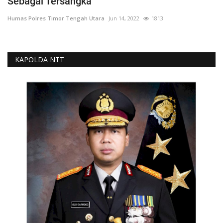
Sebagai Tersangka
Humas Polres Timor Tengah Utara
Jun 14, 2022
1813
KAPOLDA NTT