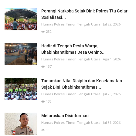
Perangi Narkoba Sejak Dini: Polres Ttu Gelar
Sosialisasi...
Humas Polres Timor Tengah Utara
Jul 22, 2026
232
Hadir di Tengah Pesta Warga,
Bhabinkamtibmas Desa Oenino...
Humas Polres Timor Tengah Utara
Agu 1, 2026
137
Tanamkan Nilai Disiplin dan Keselamatan
Sejak Dini, Bhabinkamtibmas...
Humas Polres Timor Tengah Utara
Jul 23, 2026
133
Meluruskan Disinformasi
Humas Polres Timor Tengah Utara
Jul 31, 2026
119