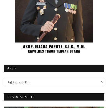
ARSIP
RANDOM POSTS