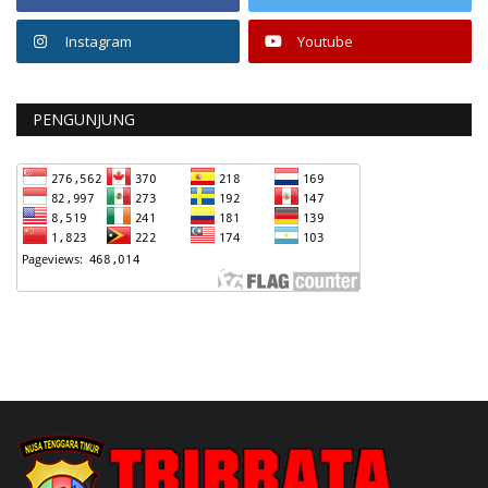
Instagram
Youtube
PENGUNJUNG