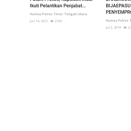
Ikuti Pelantikan Penjabat...
BIJAEPASU
PENYEMPRO
Humas Polres Timor Tengah Utara
Humas Polres 
Jun 14, 2021
2106
Jul 3, 2019
2