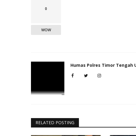
0
WOW
Humas Polres Timor Tengah 
RELATED POSTING