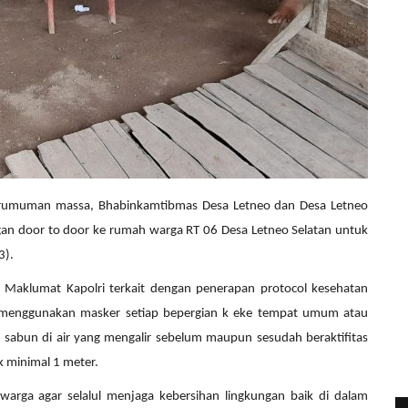
erumuman massa, Bhabinkamtibmas Desa Letneo dan Desa Letneo
engan door to door ke rumah warga RT 06 Desa Letneo Selatan untuk
3).
 Maklumat Kapolri terkait dengan penerapan protocol kesehatan
lu menggunakan masker setiap bepergian k eke tempat umum atau
sabun di air yang mengalir sebelum maupun sesudah beraktifitas
k minimal 1 meter.
arga agar selalul menjaga kebersihan lingkungan baik di dalam