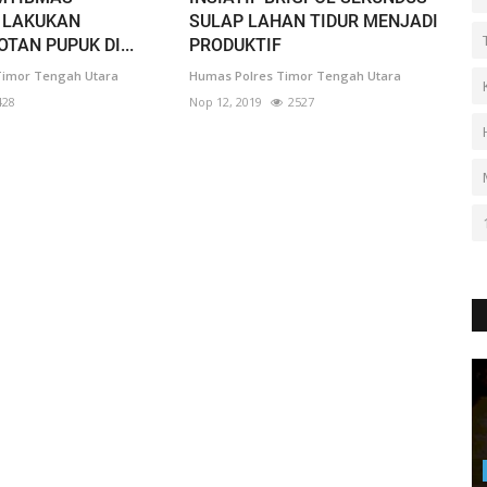
 LAKUKAN
SULAP LAHAN TIDUR MENJADI
TAN PUPUK DI...
PRODUKTIF
Timor Tengah Utara
Humas Polres Timor Tengah Utara
428
Nop 12, 2019
2527