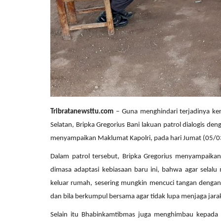
Tribratanewsttu.com
– Guna menghindari terjadinya k
Selatan, Bripka Gregorius Bani lakuan patrol dialogis d
menyampaikan Maklumat Kapolri, pada hari Jumat (05/0
Dalam patrol tersebut, Bripka Gregorius menyampaikan
dimasa adaptasi kebiasaan baru ini, bahwa agar sela
keluar rumah, sesering mungkin mencuci tangan dengan 
dan bila berkumpul bersama agar tidak lupa menjaga jara
Selain itu Bhabinkamtibmas juga menghimbau kepada w