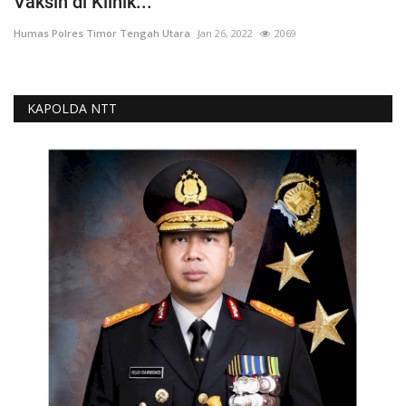
Vaksin di Klinik...
Humas Polres Timor Tengah Utara
Jan 26, 2022
2069
KAPOLDA NTT