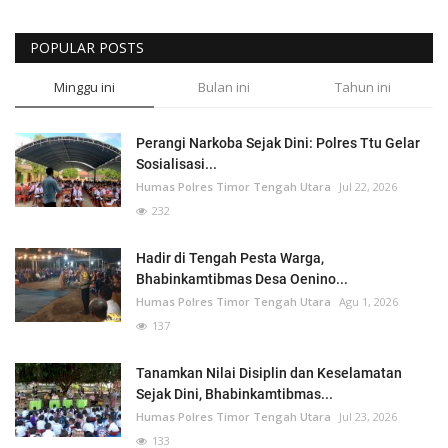
POPULAR POSTS
Minggu ini
Bulan ini
Tahun ini
Perangi Narkoba Sejak Dini: Polres Ttu Gelar
Sosialisasi...
Humas Polres Timor Tengah Utara
Jul 22, 2026
232
Hadir di Tengah Pesta Warga,
Bhabinkamtibmas Desa Oenino...
Humas Polres Timor Tengah Utara
Agu 1, 2026
137
Tanamkan Nilai Disiplin dan Keselamatan
Sejak Dini, Bhabinkamtibmas...
Humas Polres Timor Tengah Utara
Jul 23, 2026
133