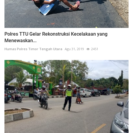
Polres TTU Gelar Rekonstruksi Kecelakaan yang
Menewaskan...
Humas Polres Timor Tengah Utara
Agu 31, 2019
2451