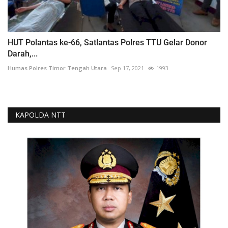
HUT Polantas ke-66, Satlantas Polres TTU Gelar Donor
Darah,...
Humas Polres Timor Tengah Utara
Sep 17, 2021
1993
KAPOLDA NTT