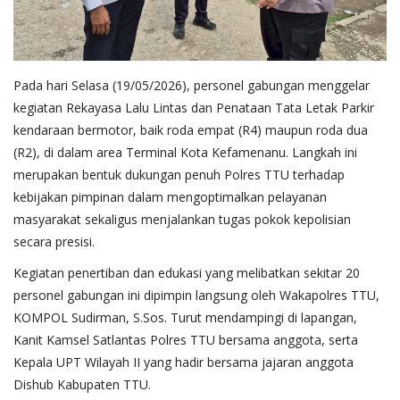
Pada hari Selasa (19/05/2026), personel gabungan menggelar
kegiatan Rekayasa Lalu Lintas dan Penataan Tata Letak Parkir
kendaraan bermotor, baik roda empat (R4) maupun roda dua
(R2), di dalam area Terminal Kota Kefamenanu. Langkah ini
merupakan bentuk dukungan penuh Polres TTU terhadap
kebijakan pimpinan dalam mengoptimalkan pelayanan
masyarakat sekaligus menjalankan tugas pokok kepolisian
secara presisi.
​Kegiatan penertiban dan edukasi yang melibatkan sekitar 20
personel gabungan ini dipimpin langsung oleh Wakapolres TTU,
KOMPOL Sudirman, S.Sos. Turut mendampingi di lapangan,
Kanit Kamsel Satlantas Polres TTU bersama anggota, serta
Kepala UPT Wilayah II yang hadir bersama jajaran anggota
Dishub Kabupaten TTU.