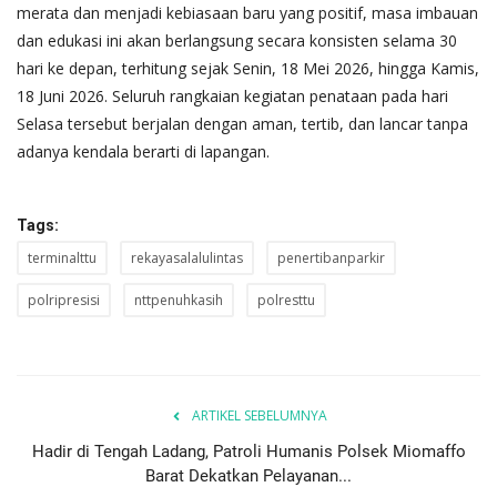
merata dan menjadi kebiasaan baru yang positif, masa imbauan
dan edukasi ini akan berlangsung secara konsisten selama 30
hari ke depan, terhitung sejak Senin, 18 Mei 2026, hingga Kamis,
18 Juni 2026. Seluruh rangkaian kegiatan penataan pada hari
Selasa tersebut berjalan dengan aman, tertib, dan lancar tanpa
adanya kendala berarti di lapangan.
Tags:
terminalttu
rekayasalalulintas
penertibanparkir
polripresisi
nttpenuhkasih
polresttu
ARTIKEL SEBELUMNYA
Hadir di Tengah Ladang, Patroli Humanis Polsek Miomaffo
Barat Dekatkan Pelayanan...