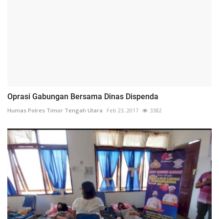
Oprasi Gabungan Bersama Dinas Dispenda
Humas Polres Timor Tengah Utara
Feb 23, 2017
3382