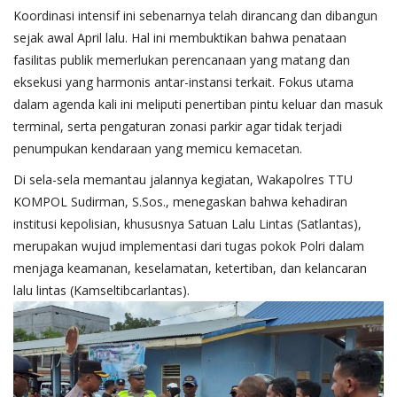
​Koordinasi intensif ini sebenarnya telah dirancang dan dibangun
sejak awal April lalu. Hal ini membuktikan bahwa penataan
fasilitas publik memerlukan perencanaan yang matang dan
eksekusi yang harmonis antar-instansi terkait. Fokus utama
dalam agenda kali ini meliputi penertiban pintu keluar dan masuk
terminal, serta pengaturan zonasi parkir agar tidak terjadi
penumpukan kendaraan yang memicu kemacetan.
​Di sela-sela memantau jalannya kegiatan, Wakapolres TTU
KOMPOL Sudirman, S.Sos., menegaskan bahwa kehadiran
institusi kepolisian, khususnya Satuan Lalu Lintas (Satlantas),
merupakan wujud implementasi dari tugas pokok Polri dalam
menjaga keamanan, keselamatan, ketertiban, dan kelancaran
lalu lintas (Kamseltibcarlantas).