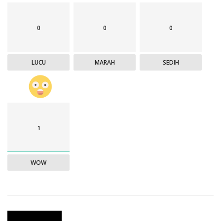
0
0
0
LUCU
MARAH
SEDIH
1
WOW