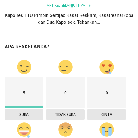
ARTIKEL SELANJUTNYA
Kapolres TTU Pimpin Sertijab Kasat Reskrim, Kasatresnarkoba
dan Dua Kapolsek, Tekankan...
APA REAKSI ANDA?
5
0
0
SUKA
TIDAK SUKA
CINTA