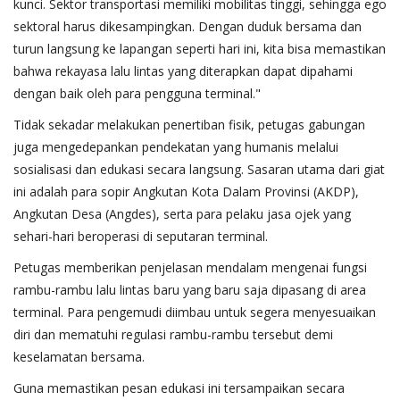
kunci. Sektor transportasi memiliki mobilitas tinggi, sehingga ego
sektoral harus dikesampingkan. Dengan duduk bersama dan
turun langsung ke lapangan seperti hari ini, kita bisa memastikan
bahwa rekayasa lalu lintas yang diterapkan dapat dipahami
dengan baik oleh para pengguna terminal."
​Tidak sekadar melakukan penertiban fisik, petugas gabungan
juga mengedepankan pendekatan yang humanis melalui
sosialisasi dan edukasi secara langsung. Sasaran utama dari giat
ini adalah para sopir Angkutan Kota Dalam Provinsi (AKDP),
Angkutan Desa (Angdes), serta para pelaku jasa ojek yang
sehari-hari beroperasi di seputaran terminal.
​Petugas memberikan penjelasan mendalam mengenai fungsi
rambu-rambu lalu lintas baru yang baru saja dipasang di area
terminal. Para pengemudi diimbau untuk segera menyesuaikan
diri dan mematuhi regulasi rambu-rambu tersebut demi
keselamatan bersama.
​Guna memastikan pesan edukasi ini tersampaikan secara