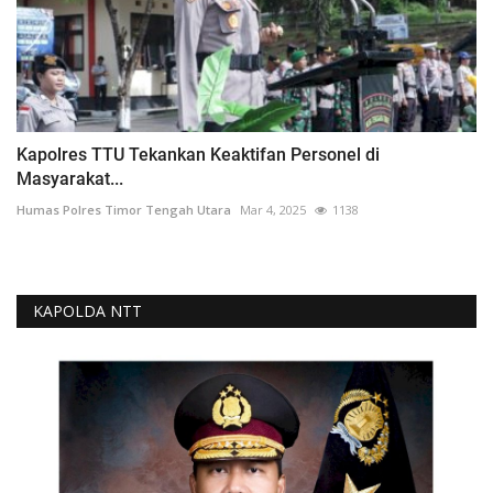
Kapolres TTU Tekankan Keaktifan Personel di
Masyarakat...
Humas Polres Timor Tengah Utara
Mar 4, 2025
1138
KAPOLDA NTT