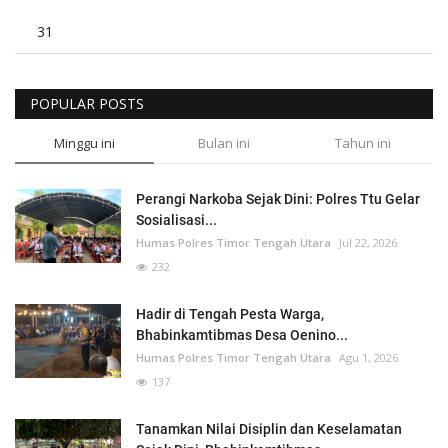
31
POPULAR POSTS
Minggu ini
Bulan ini
Tahun ini
Perangi Narkoba Sejak Dini: Polres Ttu Gelar
Sosialisasi...
Humas Polres Timor Tengah Utara
Jul 22, 2026
232
Hadir di Tengah Pesta Warga,
Bhabinkamtibmas Desa Oenino...
Humas Polres Timor Tengah Utara
Agu 1, 2026
137
Tanamkan Nilai Disiplin dan Keselamatan