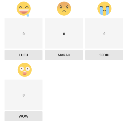
0
0
0
LUCU
MARAH
SEDIH
0
WOW