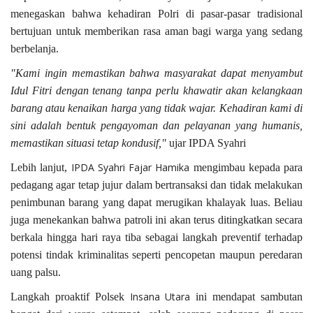
menegaskan bahwa kehadiran Polri di pasar-pasar tradisional
bertujuan untuk memberikan rasa aman bagi warga yang sedang
berbelanja.
"Kami ingin memastikan bahwa masyarakat dapat menyambut
Idul Fitri dengan tenang tanpa perlu khawatir akan kelangkaan
barang atau kenaikan harga yang tidak wajar. Kehadiran kami di
sini adalah bentuk pengayoman dan pelayanan yang humanis,
memastikan situasi tetap kondusif,"
ujar IPDA Syahri
IPDA Syahri Fajar Hamika
Lebih lanjut,
mengimbau kepada para
pedagang agar tetap jujur dalam bertransaksi dan tidak melakukan
penimbunan barang yang dapat merugikan khalayak luas. Beliau
juga menekankan bahwa patroli ini akan terus ditingkatkan secara
berkala hingga hari raya tiba sebagai langkah preventif terhadap
potensi tindak kriminalitas seperti pencopetan maupun peredaran
uang palsu.
Insana Utara
Langkah proaktif Polsek
ini mendapat sambutan