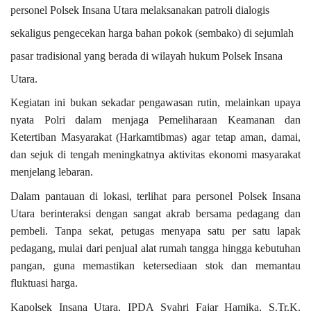
personel Polsek Insana Utara melaksanakan patroli dialogis
sekaligus pengecekan harga bahan pokok (sembako) di sejumlah
pasar tradisional yang berada di wilayah hukum Polsek Insana
Utara.
Kegiatan ini bukan sekadar pengawasan rutin, melainkan upaya
nyata Polri dalam menjaga Pemeliharaan Keamanan dan
Ketertiban Masyarakat (Harkamtibmas) agar tetap aman, damai,
dan sejuk di tengah meningkatnya aktivitas ekonomi masyarakat
menjelang lebaran.
Dalam pantauan di lokasi, terlihat para personel Polsek Insana
Utara berinteraksi dengan sangat akrab bersama pedagang dan
pembeli. Tanpa sekat, petugas menyapa satu per satu lapak
pedagang, mulai dari penjual alat rumah tangga hingga kebutuhan
pangan, guna memastikan ketersediaan stok dan memantau
fluktuasi harga.
Kapolsek Insana Utara, IPDA Syahri Fajar Hamika, S.Tr.K.