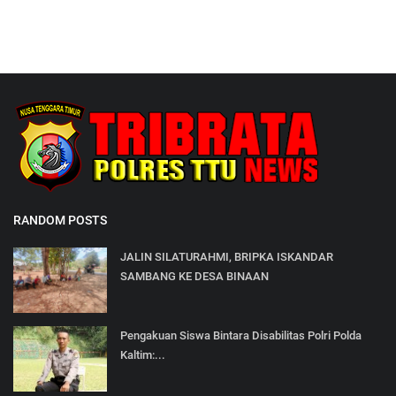
RANDOM POSTS
JALIN SILATURAHMI, BRIPKA ISKANDAR
SAMBANG KE DESA BINAAN
Pengakuan Siswa Bintara Disabilitas Polri Polda
Kaltim:...