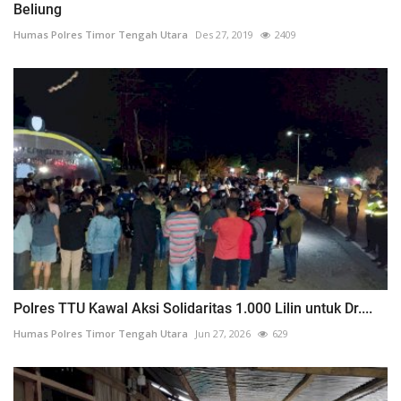
Beliung
Humas Polres Timor Tengah Utara
Des 27, 2019
2409
Polres TTU Kawal Aksi Solidaritas 1.000 Lilin untuk Dr....
Humas Polres Timor Tengah Utara
Jun 27, 2026
629