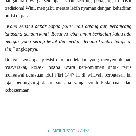
hangat dari warga setempat. salah seorang pedagang di pasar
tradisional Wini, mengaku merasa lebih nyaman dengan kehadiran
polisi di pasar.
"Kami senang bapak-bapak polisi mau datang dan berbincang
langsung dengan kami. Rasanya lebih aman berjualan kalau ada
petugas yang sering lewat dan peduli dengan kondisi harga di
sini,"
ungkapnya.
Dengan semangat presisi dan pendekatan yang menyentuh hati
Insana Utara
masyarakat, Polsek
berkomitmen untuk terus
mengawal perayaan Idul Fitri 1447 H di wilayah perbatasan ini
agar berlangsung dalam suasana yang penuh kedamaian dan
kebersamaan.
ARTIKEL SEBELUMNYA