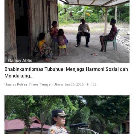
Bhabinkamtibmas Tubuhue: Menjaga Harmoni Sosial dan
Mendukung...
Humas Polres Timor Tengah Utara
Jan 26, 2026
465