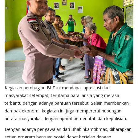
Kegiatan pembagian BLT ini mendapat apresiasi dari
masyarakat setempat, terutama para lansia yang merasa
terbantu dengan adanya bantuan tersebut. Selain memberikan
dampak ekonomi, kegiatan ini juga mempererat hubungan
antara masyarakat dengan aparat pemerintah dan kepolisian.
Dengan adanya pengawalan dari Bhabinkamtibmas, diharapkan
setiap program bantuan sosial dapat berjalan dengan