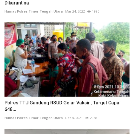
Dikarantina
Humas Polres Timor Tengah Utara
Mar 24, 2022
1995
Polres TTU Gandeng RSUD Gelar Vaksin, Target Capai
648...
Humas Polres Timor Tengah Utara
Des 8, 2021
2038