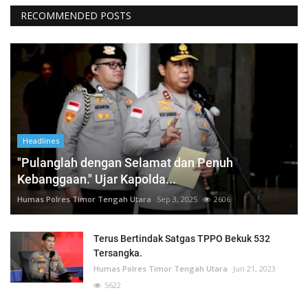
RECOMMENDED POSTS
Headlines
"Pulanglah dengan Selamat dan Penuh
Kebanggaan." Ujar Kapolda...
Humas Polres Timor Tengah Utara
Sep 3, 2025
2606
Terus Bertindak Satgas TPPO Bekuk 532
Tersangka.
Humas Polres Timor Tengah Utara
Jun 21, 2023
5622