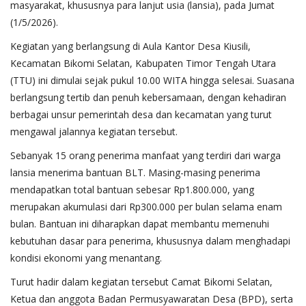
masyarakat, khususnya para lanjut usia (lansia), pada Jumat
(1/5/2026).
Kegiatan yang berlangsung di Aula Kantor Desa Kiusili,
Kecamatan Bikomi Selatan, Kabupaten Timor Tengah Utara
(TTU) ini dimulai sejak pukul 10.00 WITA hingga selesai. Suasana
berlangsung tertib dan penuh kebersamaan, dengan kehadiran
berbagai unsur pemerintah desa dan kecamatan yang turut
mengawal jalannya kegiatan tersebut.
Sebanyak 15 orang penerima manfaat yang terdiri dari warga
lansia menerima bantuan BLT. Masing-masing penerima
mendapatkan total bantuan sebesar Rp1.800.000, yang
merupakan akumulasi dari Rp300.000 per bulan selama enam
bulan. Bantuan ini diharapkan dapat membantu memenuhi
kebutuhan dasar para penerima, khususnya dalam menghadapi
kondisi ekonomi yang menantang.
Turut hadir dalam kegiatan tersebut Camat Bikomi Selatan,
Ketua dan anggota Badan Permusyawaratan Desa (BPD), serta