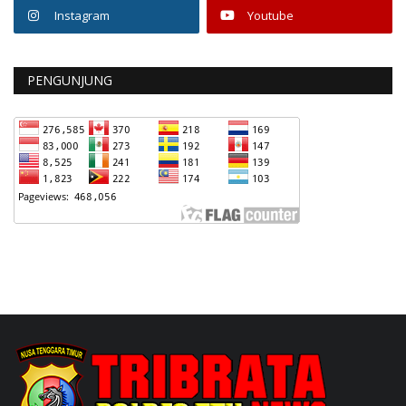
Instagram
Youtube
PENGUNJUNG