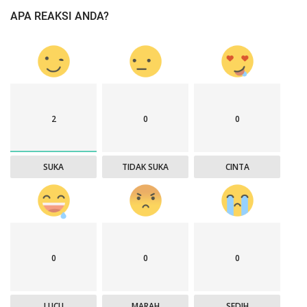
APA REAKSI ANDA?
2
0
0
SUKA
TIDAK SUKA
CINTA
0
0
0
LUCU
MARAH
SEDIH