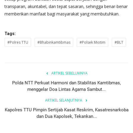
transparan, akuntabel, dan tepat sasaran, sehingga benar-benar
memberikan manfaat bagi masyarakat yang membutuhkan.
Tags:
#Polres TTU
#Bhabinkamtibmas
#Polsek Miotim
#BLT
ARTIKEL SEBELUMNYA
Polda NTT Perkuat Harmoni dan Stabilitas Kamtibmas,
menggelar Doa Lintas Agama Sambut...
ARTIKEL SELANJUTNYA
Kapolres TTU Pimpin Sertijab Kasat Reskrim, Kasatresnarkoba
dan Dua Kapolsek, Tekankan...