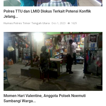
Polres TTU dan LMID Diskus Terkait Potensi Konflik
Jelang...
Humas Polres Timor Tengah Utara
Des 1, 2023
1629
Momen Hari Valentine, Anggota Polsek Noemuti
Sambangi Warga...