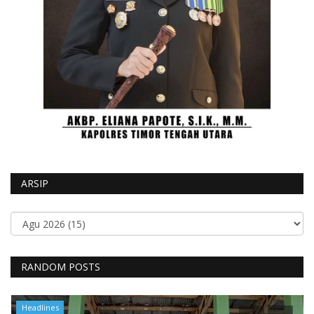
ARSIP
RANDOM POSTS
Headlines