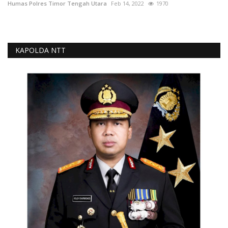
Humas Polres Timor Tengah Utara
Feb 14, 2022
1970
KAPOLDA NTT