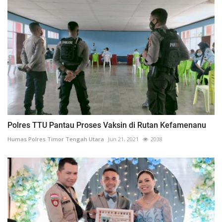
Polres TTU Pantau Proses Vaksin di Rutan Kefamenanu
Humas Polres Timor Tengah Utara
Jun 21, 2021
2038