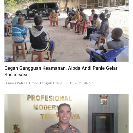
Cegah Gangguan Keamanan, Aipda Andi Panie Gelar
Sosialisasi...
Humas Polres Timor Tengah Utara
Jul 15, 2025
573