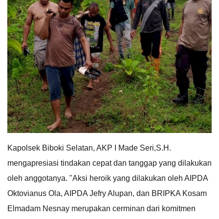
Kapolsek Biboki Selatan, AKP I Made Seri,S.H.
mengapresiasi tindakan cepat dan tanggap yang dilakukan
oleh anggotanya. "Aksi heroik yang dilakukan oleh AIPDA
Oktovianus Ola, AIPDA Jefry Alupan, dan BRIPKA Kosam
Elmadam Nesnay merupakan cerminan dari komitmen