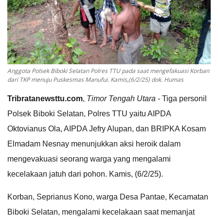
Anggota Polsek Biboki Selatan Polres TTU pada saat mengefakuasi Korban
dari TKP menuju Puskesmas Manufui. Kamis,(6/2/25) dok. Humas
Tribratanewsttu.com
,
Timor Tengah Utara
- Tiga personil
Polsek Biboki Selatan, Polres TTU yaitu AIPDA
Oktovianus Ola, AIPDA Jefry Alupan, dan BRIPKA Kosam
Elmadam Nesnay menunjukkan aksi heroik dalam
mengevakuasi seorang warga yang mengalami
kecelakaan jatuh dari pohon. Kamis, (6/2/25).
Korban, Seprianus Kono, warga Desa Pantae, Kecamatan
Biboki Selatan, mengalami kecelakaan saat memanjat