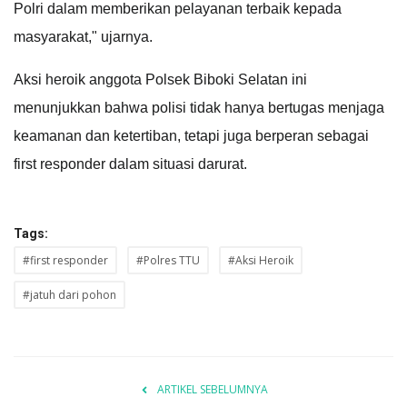
Polri dalam memberikan pelayanan terbaik kepada
masyarakat," ujarnya.
Aksi heroik anggota Polsek Biboki Selatan ini
menunjukkan bahwa polisi tidak hanya bertugas menjaga
keamanan dan ketertiban, tetapi juga berperan sebagai
first responder dalam situasi darurat.
Tags:
#first responder
#Polres TTU
#Aksi Heroik
#jatuh dari pohon
ARTIKEL SEBELUMNYA