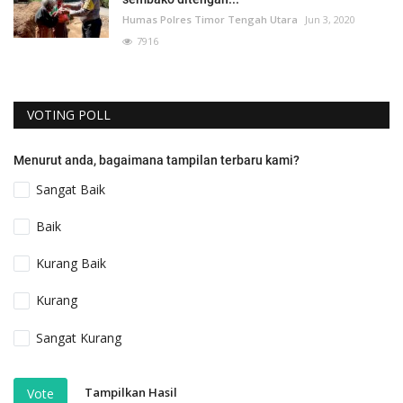
Humas Polres Timor Tengah Utara
Jun 3, 2020
7916
VOTING POLL
Menurut anda, bagaimana tampilan terbaru kami?
Sangat Baik
Baik
Kurang Baik
Kurang
Sangat Kurang
Tampilkan Hasil
Vote