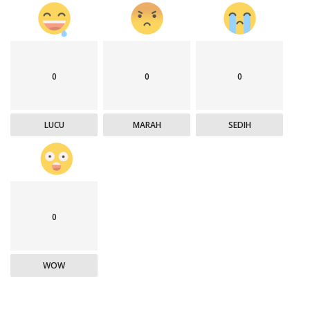
0
0
0
LUCU
MARAH
SEDIH
0
WOW