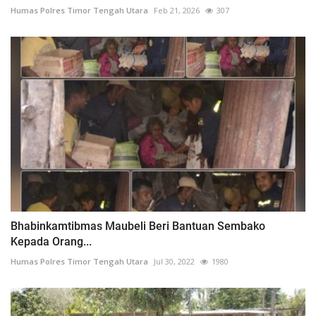
Humas Polres Timor Tengah Utara
Feb 21, 2026
307
Bhabinkamtibmas Maubeli Beri Bantuan Sembako
Kepada Orang...
Humas Polres Timor Tengah Utara
Jul 30, 2022
1980