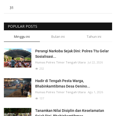
31
POPULAR POSTS
Minggu ini
Bulan ini
Tahun ini
Perangi Narkoba Sejak Dini: Polres Ttu Gelar
Sosialisasi...
Humas Polres Timor Tengah Utara
Jul 22, 2026
232
Hadir di Tengah Pesta Warga,
Bhabinkamtibmas Desa Oenino...
Humas Polres Timor Tengah Utara
Agu 1, 2026
137
Tanamkan Nilai Disiplin dan Keselamatan