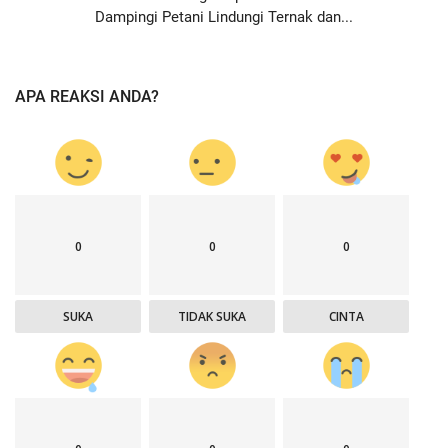
Dampingi Petani Lindungi Ternak dan...
APA REAKSI ANDA?
0
0
0
SUKA
TIDAK SUKA
CINTA