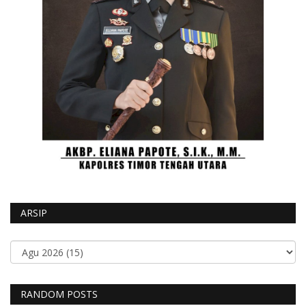
ARSIP
RANDOM POSTS