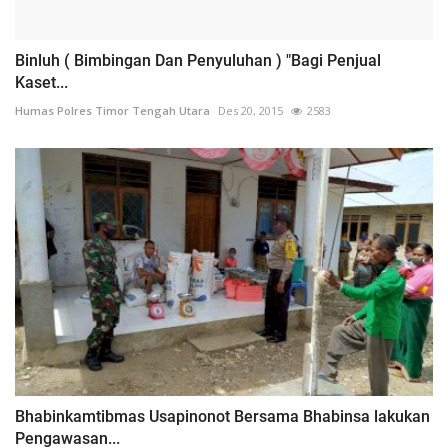
Binluh ( Bimbingan Dan Penyuluhan ) "Bagi Penjual
Kaset...
Humas Polres Timor Tengah Utara
Des 20, 2015
2583
Bhabinkamtibmas Usapinonot Bersama Bhabinsa lakukan
Pengawasan...