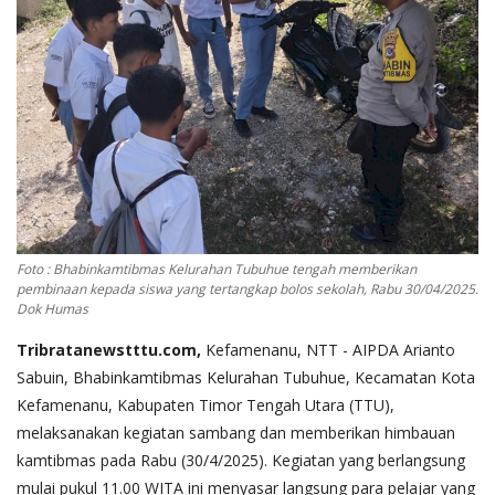
Foto : Bhabinkamtibmas Kelurahan Tubuhue tengah memberikan
pembinaan kepada siswa yang tertangkap bolos sekolah, Rabu 30/04/2025.
Dok Humas
Tribratanewstttu.com,
Kefamenanu, NTT - AIPDA Arianto
Sabuin, Bhabinkamtibmas Kelurahan Tubuhue, Kecamatan Kota
Kefamenanu, Kabupaten Timor Tengah Utara (TTU),
melaksanakan kegiatan sambang dan memberikan himbauan
kamtibmas pada Rabu (30/4/2025). Kegiatan yang berlangsung
mulai pukul 11.00 WITA ini menyasar langsung para pelajar yang