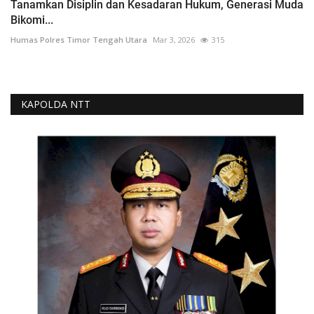
Tanamkan Disiplin dan Kesadaran Hukum, Generasi Muda
Bikomi...
Humas Polres Timor Tengah Utara
Mar 3, 2026
315
KAPOLDA NTT