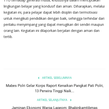
TTU terhadap generasi muda, khususnya dalam menciptakan
lingkungan belajar yang kondusif dan aman. Diharapkan, melalui
kegiatan ini, para pelajar dapat lebih disiplin dan termotivasi
untuk mengikuti pendidikan dengan baik, sehingga terhindar dari
perilaku menyimpang yang dapat merugikan diri sendiri maupun
orang lain. Kegiatan ini dilaporkan berjalan dengan aman dan
tertib.
ARTIKEL SEBELUMNYA
Mabes Polri Gelar Korps Raport Kenaikan Pangkat Pati Polri,
13 Perwira Tinggi Naik...
ARTIKEL SELANJUTNYA
Jaminan Ekonomi Warga Lapeom: Bhabinkamtibmas