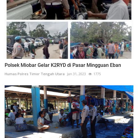
Polsek Miobar Gelar K2RYD di Pasar Mingguan Eban
Humas Polres Timor Tengah Utara
Jan 31, 2023
1775