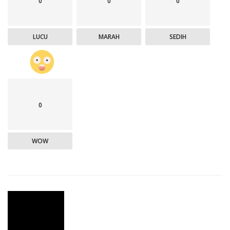
0
0
0
LUCU
MARAH
SEDIH
0
WOW