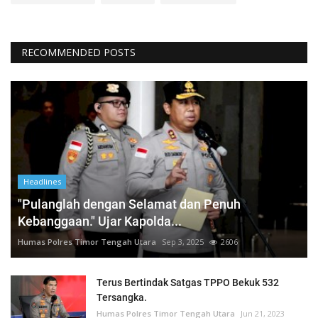
RECOMMENDED POSTS
Headlines
"Pulanglah dengan Selamat dan Penuh
Kebanggaan." Ujar Kapolda...
Humas Polres Timor Tengah Utara
Sep 3, 2025
2606
Terus Bertindak Satgas TPPO Bekuk 532
Tersangka.
Humas Polres Timor Tengah Utara
Jun 21, 2023