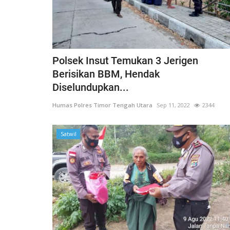
Polsek Insut Temukan 3 Jerigen
Berisikan BBM, Hendak
Diselundupkan...
Humas Polres Timor Tengah Utara
Sep 11, 2022
2344
Satwil