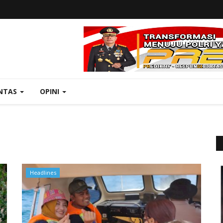
NTAS
OPINI
Headlines