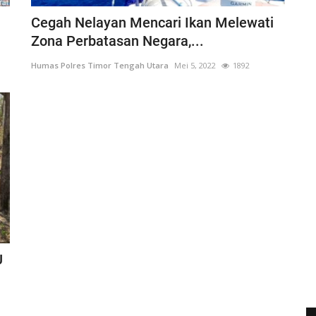
Cegah Nelayan Mencari Ikan Melewati
Zona Perbatasan Negara,...
Humas Polres Timor Tengah Utara
Mei 5, 2022
1892
U