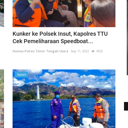
Kunker ke Polsek Insut, Kapolres TTU
Cek Pemeliharaan Speedboat...
Humas Polres Timor Tengah Utara
Sep 11, 2022
1852
Satwil