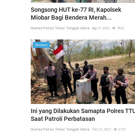
Songsong HUT ke-77 RI, Kapolsek
Miobar Bagi Bendera Merah...
Humas Polres Timor Tengah Utara
Agu 9, 2022
1822
Binkam
Ini yang Dilakukan Samapta Polres TT
Saat Patroli Perbatasan
Humas Polres Timor Tengah Utara
Okt 21, 2021
2113