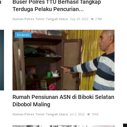
a
Buser Polres TTU Berhasil Tangkap
Terduga Pelaku Pencurian...
Humas Polres Timor Tengah Utara
Sep 29, 2022
2788
Reskrim
Rumah Pensiunan ASN di Biboki Selatan
Dibobol Maling
Humas Polres Timor Tengah Utara
Jul 2, 2022
1966