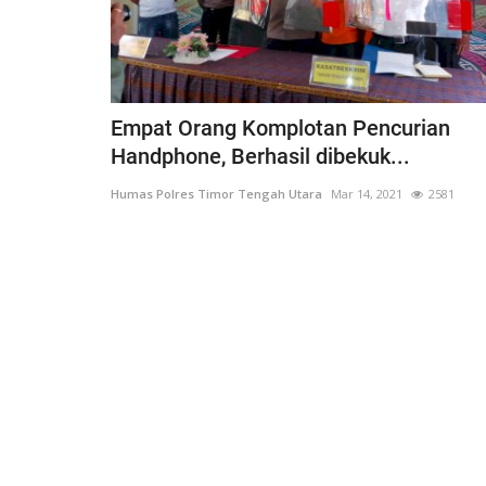
Nop 2, 2020
2244
Humas Polres Timor Tengah Utara
Nop 3, 2019
Empat Orang Komplotan Pencurian
Handphone, Berhasil dibekuk...
Humas Polres Timor Tengah Utara
Mar 14, 2021
2581