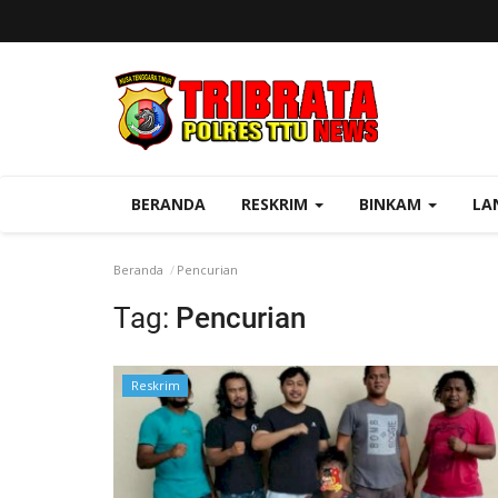
BERANDA
RESKRIM
BINKAM
LA
Beranda
Pencurian
Tag:
Pencurian
Reskrim