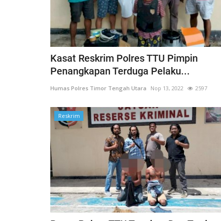
Kasat Reskrim Polres TTU Pimpin
Penangkapan Terduga Pelaku...
Humas Polres Timor Tengah Utara
Nop 13, 2022
2597
Reskrim