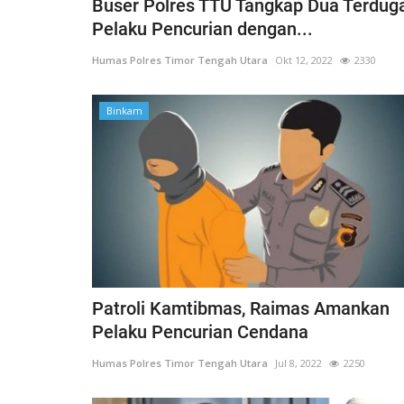
Buser Polres TTU Tangkap Dua Terdug
Pelaku Pencurian dengan...
Humas Polres Timor Tengah Utara
Okt 12, 2022
2330
Binkam
Patroli Kamtibmas, Raimas Amankan
Pelaku Pencurian Cendana
Humas Polres Timor Tengah Utara
Jul 8, 2022
2250