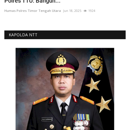
Polres TTU: Bangun...
Humas Polres Timor Tengah Utara
Jun 18, 2025
1924
KAPOLDA NTT