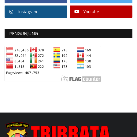
Instagram
Youtube
PENGUNJUNG