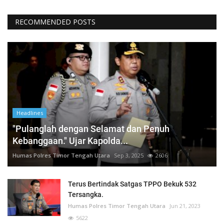
RECOMMENDED POSTS
Headlines
"Pulanglah dengan Selamat dan Penuh
Kebanggaan." Ujar Kapolda...
Humas Polres Timor Tengah Utara
Sep 3, 2025
2606
Terus Bertindak Satgas TPPO Bekuk 532
Tersangka.
Humas Polres Timor Tengah Utara
Jun 21, 2023
5622