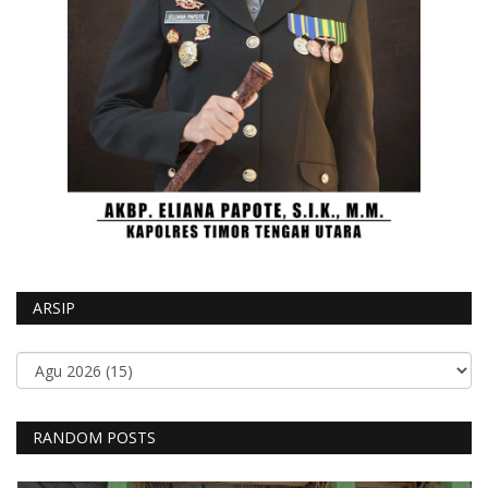
ARSIP
RANDOM POSTS