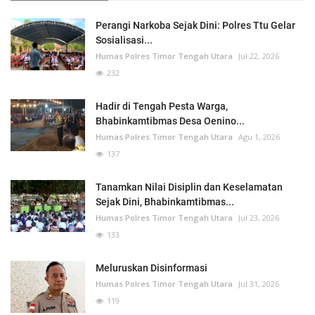
Perangi Narkoba Sejak Dini: Polres Ttu Gelar
Sosialisasi...
Humas Polres Timor Tengah Utara
Jul 22, 2026
232
Hadir di Tengah Pesta Warga,
Bhabinkamtibmas Desa Oenino...
Humas Polres Timor Tengah Utara
Agu 1, 2026
137
Tanamkan Nilai Disiplin dan Keselamatan
Sejak Dini, Bhabinkamtibmas...
Humas Polres Timor Tengah Utara
Jul 23, 2026
133
Meluruskan Disinformasi
Humas Polres Timor Tengah Utara
Jul 31, 2026
119