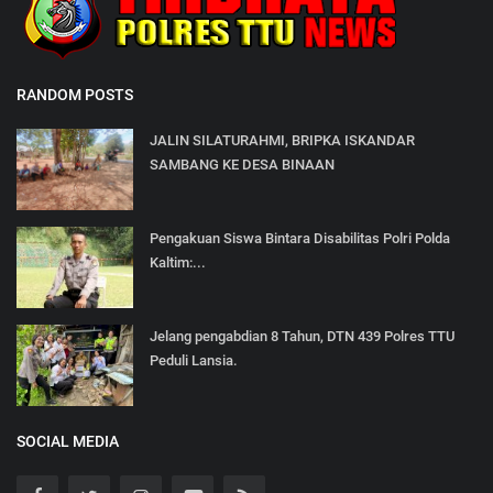
RANDOM POSTS
JALIN SILATURAHMI, BRIPKA ISKANDAR
SAMBANG KE DESA BINAAN
Pengakuan Siswa Bintara Disabilitas Polri Polda
Kaltim:...
Jelang pengabdian 8 Tahun, DTN 439 Polres TTU
Peduli Lansia.
SOCIAL MEDIA